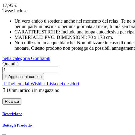
17,95 €
Tasse incluse
Un vero amico ti sostiene anche nel momento del relax. Te ne re
per un party in piscina o per una giornata al mare, ti farà sembra
CARATTERISTICHE: Include una toppa autoadesiva per ripara
MATERIALE: PVC. DIMENSIONI: 70 x 173 cm.
Non utilizzare in acque bianche. Non utilizzare in caso di onde c
nuotare. Questo prodotto non protegge da possibili annegamenti. 
nella categoria Gonfiabili
Quantità

Aggiungi al carrello

Togliere dal Wishlist
Lista dei desideri

Ultimi articoli in magazzino
Descrizione
Dettagli Prodotto