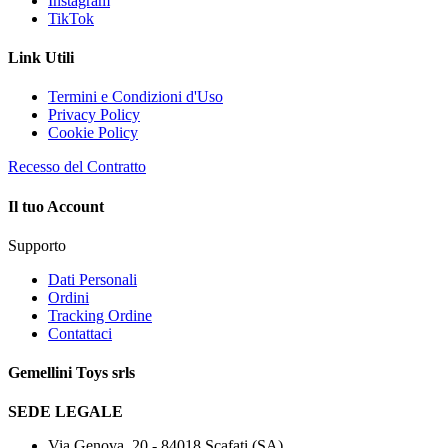
Instagram
TikTok
Link Utili
Termini e Condizioni d'Uso
Privacy Policy
Cookie Policy
Recesso del Contratto
Il tuo Account
Supporto
Dati Personali
Ordini
Tracking Ordine
Contattaci
Gemellini Toys srls
SEDE LEGALE
Via Genova, 20 - 84018
Scafati (SA)