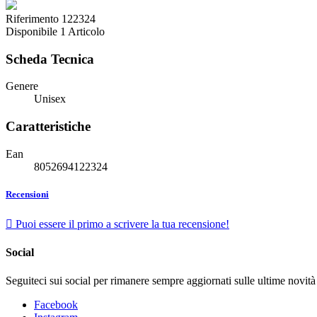
Riferimento
122324
Disponibile
1 Articolo
Scheda Tecnica
Genere
Unisex
Caratteristiche
Ean
8052694122324
Recensioni

Puoi essere il primo a scrivere la tua recensione!
Social
Seguiteci sui social per rimanere sempre aggiornati sulle ultime novità 
Facebook