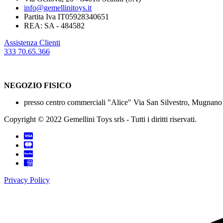
info@gemellinitoys.it
Partita Iva IT05928340651
REA: SA - 484582
Assistenza Clienti
333 70.65.366
NEGOZIO FISICO
presso centro commerciali "Alice" Via San Silvestro, Mugnano
Copyright © 2022 Gemellini Toys srls - Tutti i diritti riservati.
Privacy Policy