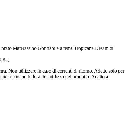
 colorato Materassino Gonfiabile a tema Tropicana Dream di
0 Kg.
ra. Non utilizzare in caso di correnti di ritorno. Adatto solo per
ni incustoditi durante l'utilizzo del prodotto. Adatto a