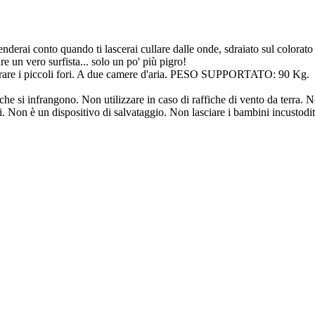
nderai conto quando ti lascerai cullare dalle onde, sdraiato sul color
re un vero surfista... solo un po' più pigro!
re i piccoli fori. A due camere d'aria. PESO SUPPORTATO: 90 Kg.
he si infrangono. Non utilizzare in caso di raffiche di vento da terra. No
Non è un dispositivo di salvataggio. Non lasciare i bambini incustoditi 