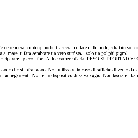
e ne renderai conto quando ti lascerai cullare dalle onde, sdraiato sul
 al mare, ti farà sembrare un vero surfista... solo un po' più pigro!
riparare i piccoli fori. A due camere d'aria. PESO SUPPORTATO: 9
onde che si infrangono. Non utilizzare in caso di raffiche di vento da ter
i annegamenti. Non è un dispositivo di salvataggio. Non lasciare i bambi