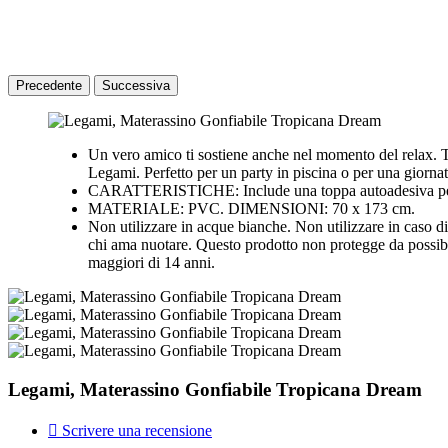
Precedente
Successiva
Un vero amico ti sostiene anche nel momento del relax. T
Legami. Perfetto per un party in piscina o per una giornata
CARATTERISTICHE: Include una toppa autoadesiva per 
MATERIALE: PVC. DIMENSIONI: 70 x 173 cm.
Non utilizzare in acque bianche. Non utilizzare in caso di 
chi ama nuotare. Questo prodotto non protegge da possibil
maggiori di 14 anni.
Legami, Materassino Gonfiabile Tropicana Dream

Scrivere una recensione