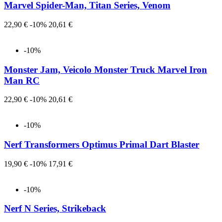
Marvel Spider-Man, Titan Series, Venom
Prezzo
Prezzo
22,90 €
-10%
20,61 €
-10%
Monster Jam, Veicolo Monster Truck Marvel Iron
Man RC
Prezzo
Prezzo
22,90 €
-10%
20,61 €
-10%
Nerf Transformers Optimus Primal Dart Blaster
Prezzo
Prezzo
19,90 €
-10%
17,91 €
-10%
Nerf N Series, Strikeback