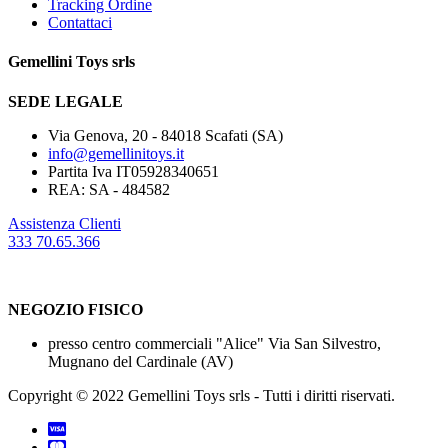
Tracking Ordine
Contattaci
Gemellini Toys srls
SEDE LEGALE
Via Genova, 20 - 84018
Scafati (SA)
info@gemellinitoys.it
Partita Iva IT05928340651
REA: SA - 484582
Assistenza Clienti
333 70.65.366
NEGOZIO FISICO
presso centro commerciali "Alice" Via San Silvestro,
Mugnano del Cardinale (AV)
Copyright © 2022 Gemellini Toys srls - Tutti i diritti riservati.