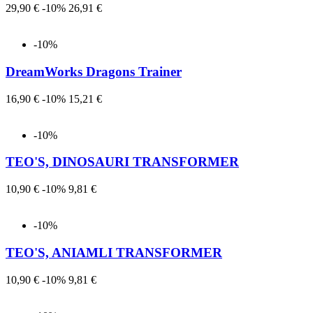
Prezzo
Prezzo
29,90 €
-10%
26,91 €
-10%
DreamWorks Dragons Trainer
Prezzo
Prezzo
16,90 €
-10%
15,21 €
-10%
TEO'S, DINOSAURI TRANSFORMER
Prezzo
Prezzo
10,90 €
-10%
9,81 €
-10%
TEO'S, ANIAMLI TRANSFORMER
Prezzo
Prezzo
10,90 €
-10%
9,81 €