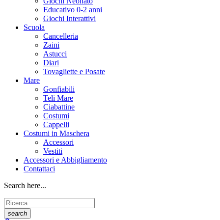
Giochi Neonato
Educativo 0-2 anni
Giochi Interattivi
Scuola
Cancelleria
Zaini
Astucci
Diari
Tovagliette e Posate
Mare
Gonfiabili
Teli Mare
Ciabattine
Costumi
Cappelli
Costumi in Maschera
Accessori
Vestiti
Accessori e Abbigliamento
Contattaci
Search here...
search