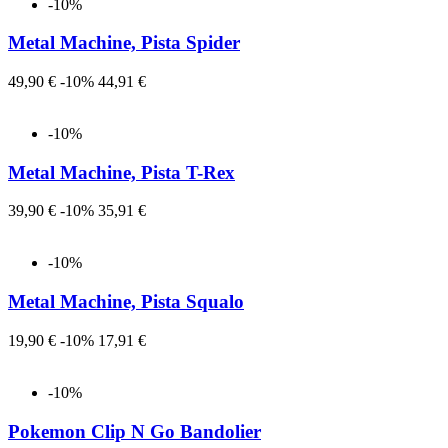
-10%
Metal Machine, Pista Spider
Prezzo
Prezzo
49,90 €
-10%
44,91 €
-10%
Metal Machine, Pista T-Rex
Prezzo
Prezzo
39,90 €
-10%
35,91 €
-10%
Metal Machine, Pista Squalo
Prezzo
Prezzo
19,90 €
-10%
17,91 €
-10%
Pokemon Clip N Go Bandolier